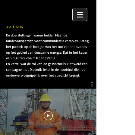
<< TERUG
De doelstellingen waren helder. Maar de
randvoorwaarden voor communicatie complex. Breng
het publiek op de hoogte van het nut van innovaties
op het gebied van duurzame energie. Dat in het kader
van CO2 reductie m.b.t. tot Parijs.
En vertel wat de rol van de gassector is. Het werd een
campagne met Diederik Jekel in de hoofdrol die het
onderwerp begrijpelijk over het voetlicht brengt.