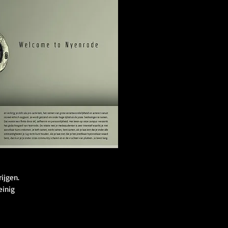
ijgen.
einig