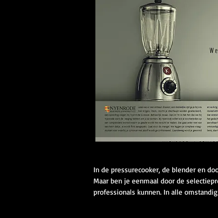
In de pressurecooker, de blender en doo
Maar ben je eenmaal door de selectiepro
professionals kunnen. In alle omstandi