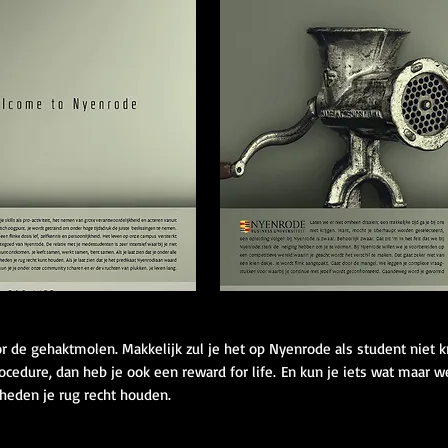
r de gehaktmolen. Makkelijk zul je het op Nyenrode als student niet kr
cedure, dan heb je ook een reward for life.
En kun je iets wat maar w
gheden je rug recht houden.