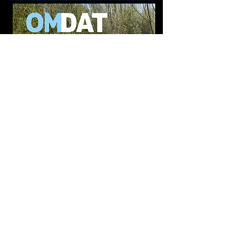
<< TERUG